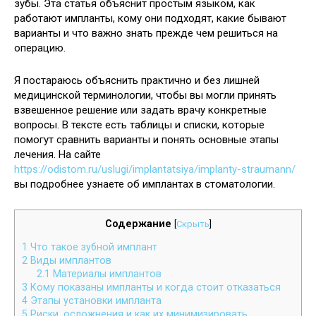
зубы. Эта статья объяснит простым языком, как
работают импланты, кому они подходят, какие бывают
варианты и что важно знать прежде чем решиться на
операцию.
Я постараюсь объяснить практично и без лишней
медицинской терминологии, чтобы вы могли принять
взвешенное решение или задать врачу конкретные
вопросы. В тексте есть таблицы и списки, которые
помогут сравнить варианты и понять основные этапы
лечения. На сайте
https://odistom.ru/uslugi/implantatsiya/implanty-straumann/
вы подробнее узнаете об имплантах в стоматологии.
Содержание
[
Скрыть
]
1
Что такое зубной имплант
2
Виды имплантов
2.1
Материалы имплантов
3
Кому показаны импланты и когда стоит отказаться
4
Этапы установки импланта
5
Риски, осложнения и как их минимизировать