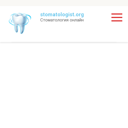
Перейти
stomatologist.org
к
Стоматология онлайн
контенту