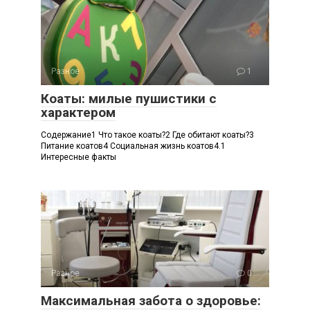
Разное
1
Коаты: милые пушистики с
характером
Содержание1 Что такое коаты?2 Где обитают коаты?3
Питание коатов4 Социальная жизнь коатов4.1
Интересные факты
Разное
0
Максимальная забота о здоровье: