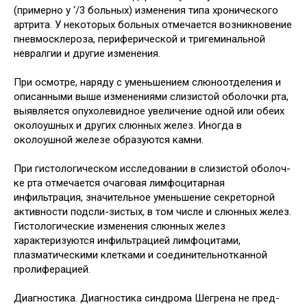
(примерно у ‘/3 больных) изменения типа хронического
артрита. У некоторых больных отмечается возникновение
пневмосклероза, периферической и тригеминальной
невралгии и другие изменения.
При осмотре, наряду с уменьшением слюноотделения и
описанными выше изменениями слизистой оболочки рта,
выявляется опухолевидное увеличение одной или обеих
околоушных и других слюнных желез. Иногда в
околоушной железе образуются камни.
При гистологическом исследовании в слизистой оболоч-
ке рта отмечается очаговая лимфоцитарная
инфильтрация, значительное уменьшение секреторной
активности подсли-зистых, в том числе и слюнных желез.
Гистологические изменения слюнных желез
характеризуются инфильтрацией лимфоцитами,
плазматическими клетками и соединительнотканной
пролиферацией.
Диагностика. Диагностика синдрома Шегрена не пред-