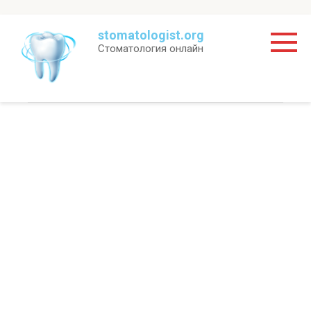
Перейти
stomatologist.org
к
Стоматология онлайн
контенту