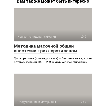
Вам так же может быть интересно
Челюстно-лицевая хирургия
0
Методика масочной общей
анестезии трихлорэтиленом
Трихлорэтилен (трилен, ротилан) — бесцветная жидкость
с точкой кипения 86—88° С, в химическом отношении
Оборудование и материалы
0