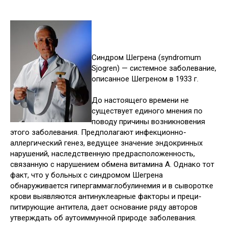
Синдром Шегрена (syndromum
Sjogren) — системное заболевание,
описанное Шегреном в 1933 г.
До настоящего времени не
существует единого мнения по
поводу причины возникновения
этого заболевания. Предполагают инфекционно-
аллергический генез, ведущее значение эндокринных
нарушений, наследственную предрасположенность,
связанную с нарушением обмена витамина А. Однако тот
факт, что у больных с синдромом Шегрена
обнаруживается гипергаммаглобулинемия и в сыворотке
крови выявляются антинуклеарные факторы и преци-
питирующие антитела, дает основание ряду авторов
утверждать об аутоиммунной природе заболевания.