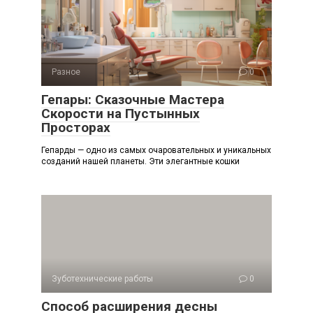
Разное
0
Гепары: Сказочные Мастера
Скорости на Пустынных
Просторах
Гепарды — одно из самых очаровательных и уникальных
созданий нашей планеты. Эти элегантные кошки
Зуботехнические работы
0
Способ расширения десны