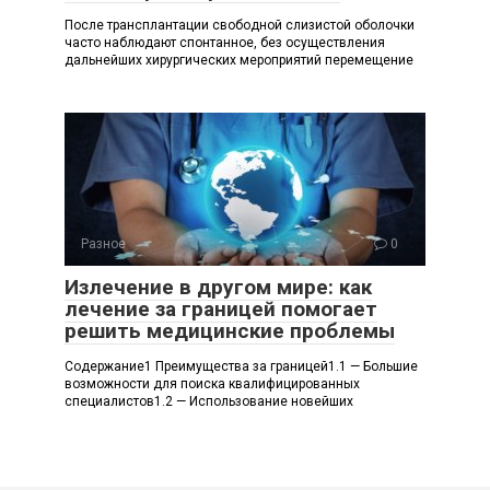
После трансплантации свободной сли­зистой оболочки
часто наблюдают спон­танное, без осуществления
дальнейших хирургических мероприятий перемеще­ние
Разное
0
Излечение в другом мире: как
лечение за границей помогает
решить медицинские проблемы
Содержание1 Преимущества за границей1.1 — Большие
возможности для поиска квалифицированных
специалистов1.2 — Использование новейших