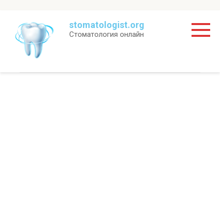
Перейти
stomatologist.org
к
Стоматология онлайн
контенту