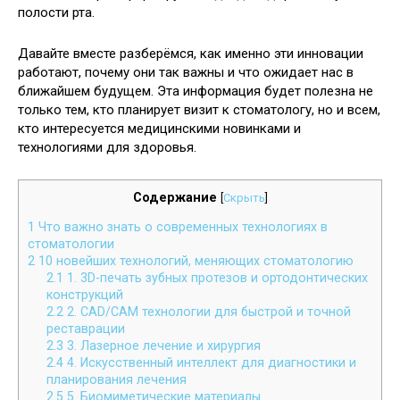
полости рта.
Давайте вместе разберёмся, как именно эти инновации
работают, почему они так важны и что ожидает нас в
ближайшем будущем. Эта информация будет полезна не
только тем, кто планирует визит к стоматологу, но и всем,
кто интересуется медицинскими новинками и
технологиями для здоровья.
Содержание
[
Скрыть
]
1
Что важно знать о современных технологиях в
стоматологии
2
10 новейших технологий, меняющих стоматологию
2.1
1. 3D-печать зубных протезов и ортодонтических
конструкций
2.2
2. CAD/CAM технологии для быстрой и точной
реставрации
2.3
3. Лазерное лечение и хирургия
2.4
4. Искусственный интеллект для диагностики и
планирования лечения
2.5
5. Биомиметические материалы