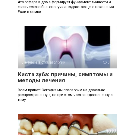
Атмосфера в доме формирует фундамент личности и
физического благополучия подрастающего поколения.
Если в семье
Лечение в стоматологии
0
Киста зуба: причины, симптомы и
методы лечения
Всем привет! Сегодня мы поговорим на довольно
распространенную, но при этом часто недооцененную
тему