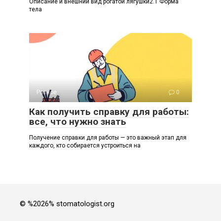
Описание и внешний вид рогатой лягушки2.1 Форма
тела
Разное
0
Как получить справку для работы:
все, что нужно знать
Получение справки для работы — это важный этап для
каждого, кто собирается устроиться на
© %2026% stomatologist.org