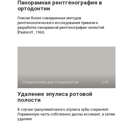
Панорамная рентгенография в
ортодонтии
Поиски более совершенных методов
рентгенологического исследования привели к
разработке панорамной рентгенографии челюстей
[PaateroY., 1960;
Стоматология для специалистов
0
Удаление эпулиса ротовой
полости
В случае гранулематозного эпулиса зубы сохраняют.
Пораженную часть собственно десны иссекают, а затем
удаляют