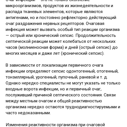
микроорганизмов, продуктов их жизнедеятельности и
распада тканевых элементов, которые являются
антигенами, но и постоянно рефлекторно действующий
очаг раздражения нервных рецепторов. Очаговая
инфекция может вызвать особый тип реакции организма
— острый или хронический сепсис. Продолжительность
септической реакции может колебаться от нескольких
часов (молниеносная форма) и дней (острый сепсис) до
многих месяцев и даже лет (хронический сепсис).
В зависимости от локализации первичного очага
инфекции определяют сепсис одонтогенный, отогенный,
тонзиллярный, урогенный, пупочный, раневой и т. д.
Однако нередко специалисты не могут указать не только
входные ворота инфекции, но и первичный очаг,
послуживший причиной септического состояния. Связи
между местным очагом и общей реактивностью
организма нередко остаются труднодиагностируемыми и
часто недоказанными.
Изменения реактивности организма при очаговой