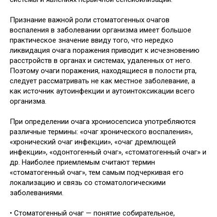
Признание важной роли стоматогенных очагов
воспаления в заболевании организма имеет большое
практическое значение ввиду того, что нередко
ликвидация очага поражения приводит к исчезновению
расстройств в органах и системах, удаленных от него.
Поэтому очаги поражения, находящиеся в полости рта,
следует рассматривать не как местное заболевание, а
как источник аутоинфекции и аутоинтоксикации всего
организма.
При определении очага хрониосепсиса употребляются
различные термины: «очаг хронического воспаления»,
«хронический очаг инфекции», «очаг дремлющей
инфекции», «одонтогенный очаг», «стоматогенный очаг» и
др. Наиболее приемлемым считают термин
«стоматогенный очаг», тем самым подчеркивая его
локализацию и связь со стоматологическими
заболеваниями.
• Стоматогенный очаг — понятие собирательное,