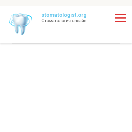
Перейти
stomatologist.org
к
Стоматология онлайн
контенту