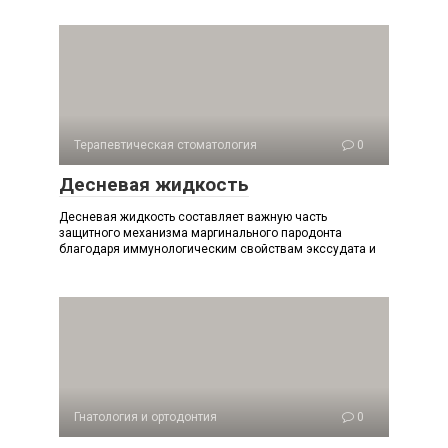
Терапевтическая стоматология
0
Десневая жидкость
Десневая жидкость составляет важную часть
защитного механизма маргинального пародонта
благодаря иммунологическим свойствам экссудата и
Гнатология и ортодонтия
0