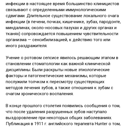
инфекции в настоящее время большинство клиницистов
связывают с определенными иммунологическими
сдвигами. Длительное существование локального очага
инфекции (в печени, почках, кишечнике, зубах, пародонте,
миндалинах, около-носовых пазухах и других органах и
тканях) сопровождается повышением чувствительности
организма — сенсибилизацией, к действию того или
иного раздражителя.
Учение о ротовом сепсисе явилось решающим этапом в
становлении стоматологии как важной клинической
дисциплины. Были раскрыты новые этиологические
факторы и патогенетические механизмы, которые
послужили толчком к пересмотру существующих
методов лечения зубов, а также отношения к зубам с
очагом хронического воспаления.
В конце прошлого столетия появились сообщения о том,
что после удаления разрушенных зубов наступало
выздоровление при некоторых общих заболеваниях.
Публикация в 1911 г. английского терапевта Hunter о том,