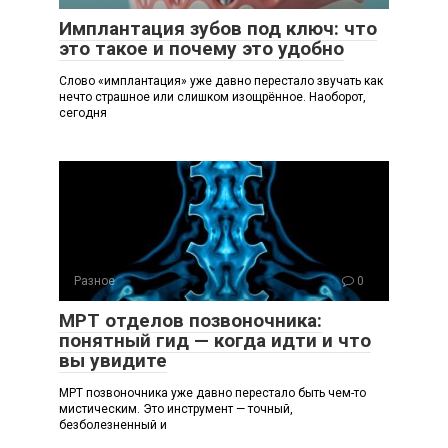
Имплантация зубов под ключ: что
это такое и почему это удобно
Слово «имплантация» уже давно перестало звучать как
нечто страшное или слишком изощрённое. Наоборот,
сегодня
Разное
0
МРТ отделов позвоночника:
понятный гид — когда идти и что
вы увидите
МРТ позвоночника уже давно перестало быть чем-то
мистическим. Это инструмент — точный,
безболезненный и