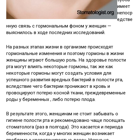
имеет
непоср
едстве
нную связь с гормональным фоном у женщин —
выяснилось в ходе последних исследований.
На разных этапах жизни в организме происходят
гормональные изменения и поэтому гормоны в жизни
женщины играют большую роль. На здоровье полости
рта могут влиять некоторые гормоны, так же как
некоторые гормоны могут создать условия для
успешного развития вредных бактерий в полости рта,
вследствие чего бактерии проникают в кровь и
провоцируют потерю косной ткани, преждевременные
роды у беременных , либо потерю плода.
В результате этого, женщинам не стоит забывать о
гигиене полости рта и рекомендовано чаще посещать
стоматолога (раз в полгода). Это касается и периода
беременности, когда у многих женщин возникает