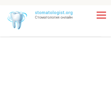
Перейти
stomatologist.org
к
Стоматология онлайн
контенту