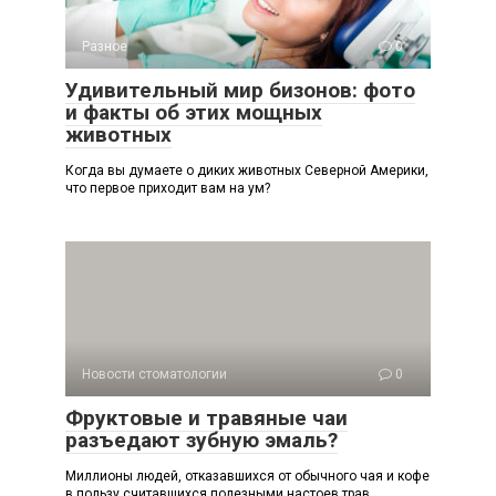
Разное
0
Удивительный мир бизонов: фото
и факты об этих мощных
животных
Когда вы думаете о диких животных Северной Америки,
что первое приходит вам на ум?
Новости стоматологии
0
Фруктовые и травяные чаи
разъедают зубную эмаль?
Миллионы людей, отказавшихся от обычного чая и кофе
в пользу считавшихся полезными настоев трав,